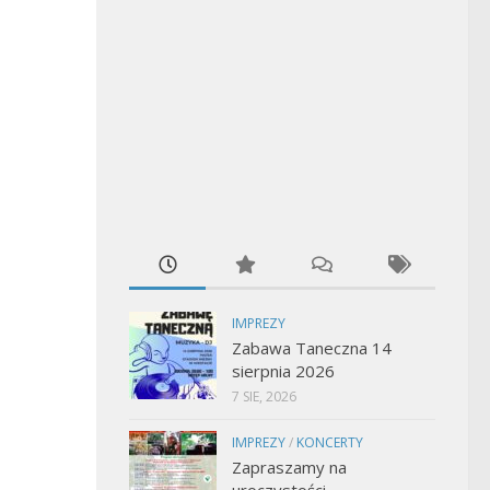
IMPREZY
Zabawa Taneczna 14
sierpnia 2026
7 SIE, 2026
IMPREZY
/
KONCERTY
Zapraszamy na
uroczystości