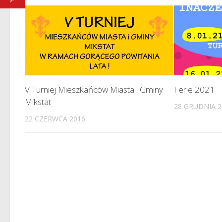
V Turniej Mieszkańców Miasta i Gminy
Ferie 2021
Mikstat
28 GRUDNIA 2
22 CZERWCA 2016