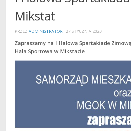
Mikstat
PRZEZ
ADMINISTRATOR
·
27 STYCZNIA 2020
Zapraszamy na I Halową Spartakiadę Zimową M
Hala Sportowa w Mikstacie