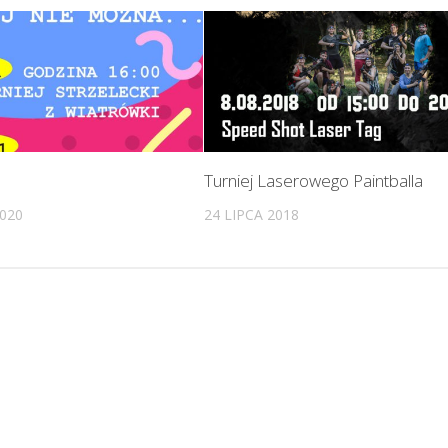
Turniej Laserowego Paintballa
020
24 LIPCA 2018