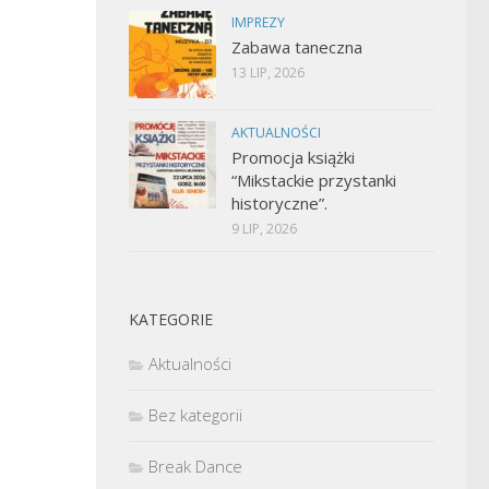
IMPREZY
Zabawa taneczna
13 LIP, 2026
AKTUALNOŚCI
Promocja książki
“Mikstackie przystanki
historyczne”.
9 LIP, 2026
KATEGORIE
Aktualności
Bez kategorii
Break Dance