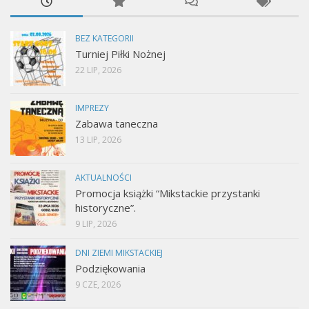
BEZ KATEGORII
Turniej Piłki Nożnej
22 LIP, 2026
IMPREZY
Zabawa taneczna
13 LIP, 2026
AKTUALNOŚCI
Promocja książki “Mikstackie przystanki
historyczne”.
9 LIP, 2026
DNI ZIEMI MIKSTACKIEJ
Podziękowania
9 CZE, 2026