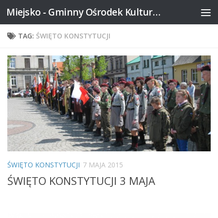
Miejsko - Gminny Ośrodek Kultury w Mikstacie
Skip to content
TAG:
ŚWIĘTO KONSTYTUCJI
ŚWIĘTO KONSTYTUCJI
7 MAJA 2015
ŚWIĘTO KONSTYTUCJI 3 MAJA