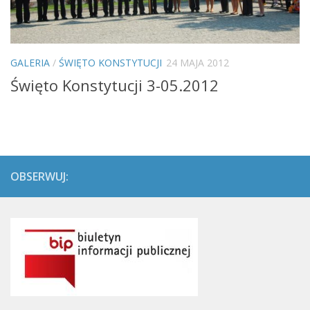
GALERIA
/
ŚWIĘTO KONSTYTUCJI
24 MAJA 2012
Święto Konstytucji 3-05.2012
OBSERWUJ: