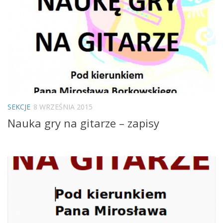
SEKCJE
8 WRZEŚNIA 2015
Nauka gry na gitarze – zapisy