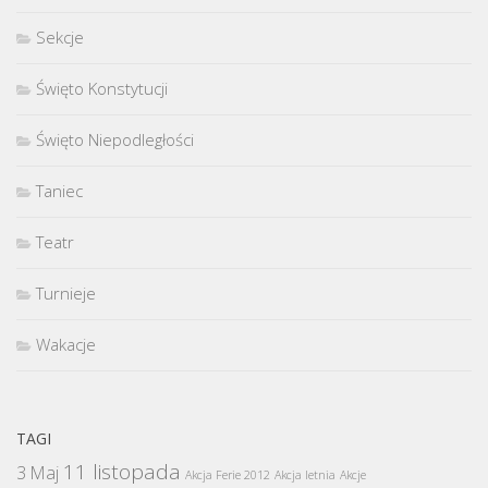
Sekcje
Święto Konstytucji
Święto Niepodległości
Taniec
Teatr
Turnieje
Wakacje
TAGI
11 listopada
3 Maj
Akcja Ferie 2012
Akcja letnia
Akcje