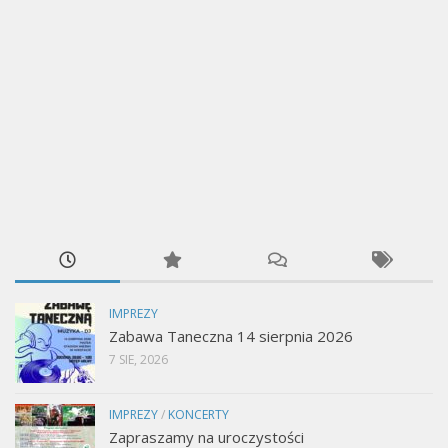
IMPREZY
Zabawa Taneczna 14 sierpnia 2026
7 SIE, 2026
IMPREZY
/
KONCERTY
Zapraszamy na uroczystości