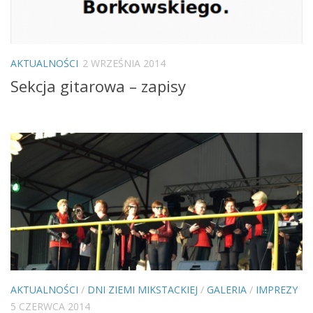
AKTUALNOŚCI
2 WRZEŚNIA 2014
Sekcja gitarowa – zapisy
AKTUALNOŚCI
/
DNI ZIEMI MIKSTACKIEJ
/
GALERIA
/
IMPREZY
5 CZERWCA 2014