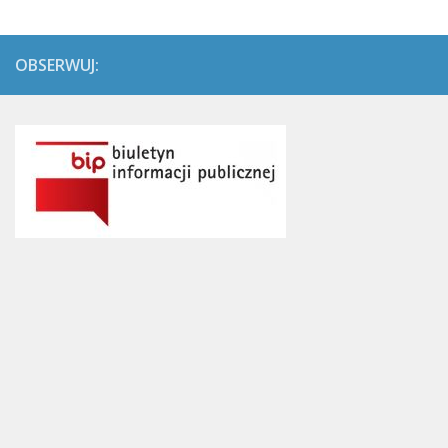
OBSERWUJ: