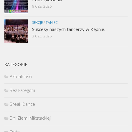
9 CZE, 2026
SEKCJE
/
TANIEC
Sukcesy naszych tancerzy w Kępnie.
3 CZE, 2026
KATEGORIE
Aktualności
Bez kategorii
Break Dance
Dni Ziemi Mikstackiej
Ferie