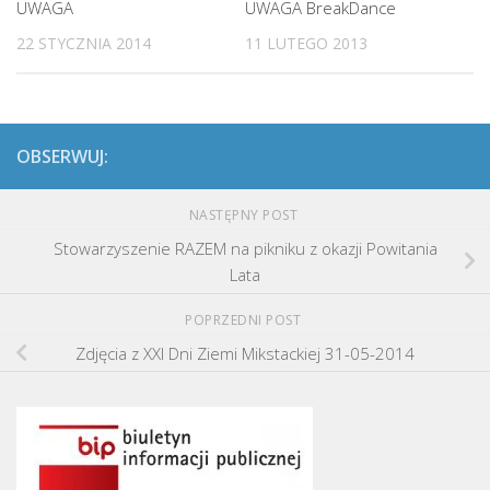
UWAGA
UWAGA BreakDance
22 STYCZNIA 2014
11 LUTEGO 2013
OBSERWUJ:
NASTĘPNY POST
Stowarzyszenie RAZEM na pikniku z okazji Powitania
Lata
POPRZEDNI POST
Zdjęcia z XXI Dni Ziemi Mikstackiej 31-05-2014