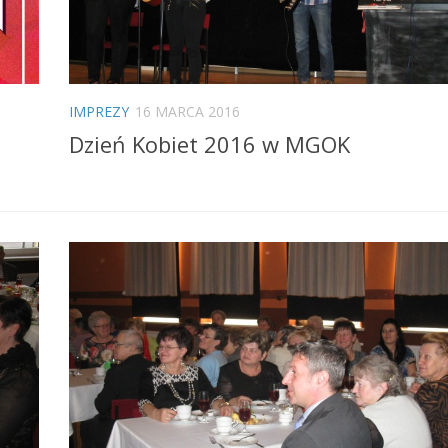
IMPREZY
16 MARCA 2016
Dzień Kobiet 2016 w MGOK