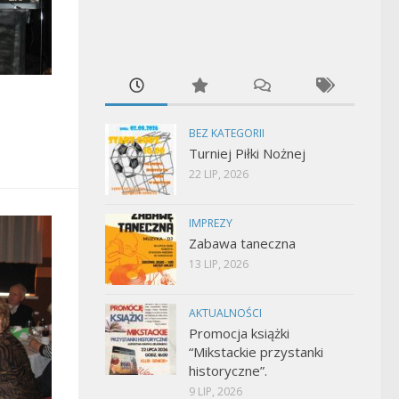
BEZ KATEGORII
Turniej Piłki Nożnej
22 LIP, 2026
IMPREZY
Zabawa taneczna
13 LIP, 2026
AKTUALNOŚCI
Promocja książki
“Mikstackie przystanki
historyczne”.
9 LIP, 2026