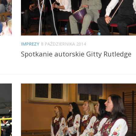
IMPREZY
8 PAŹDZIERNIKA 2014
Spotkanie autorskie Gitty Rutledge