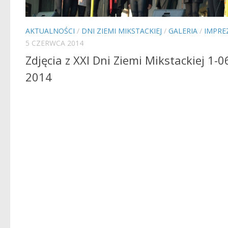
AKTUALNOŚCI
/
DNI ZIEMI MIKSTACKIEJ
/
GALERIA
/
IMPRE
5 CZERWCA 2014
Zdjęcia z XXI Dni Ziemi Mikstackiej 1-0
2014