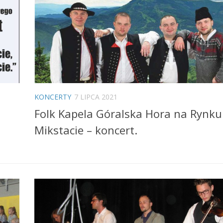
KONCERTY
7 LIPCA 2021
Folk Kapela Góralska Hora na Rynku
Mikstacie – koncert.