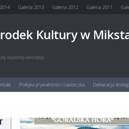
 2014
Galeria 2013
Galeria 2012
Galeria 2011
Gal
rodek Kultury w Mikst
szej wspólnej koncepcji.
ntakt
Polityka prywatności i ciasteczka
Deklaracja dostę