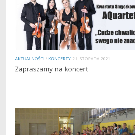
AKTUALNOŚCI
/
KONCERTY
2 LISTOPADA 2021
Zapraszamy na koncert