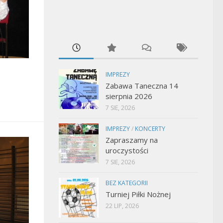
IMPREZY
Zabawa Taneczna 14
sierpnia 2026
7 SIE, 2026
IMPREZY
/
KONCERTY
Zapraszamy na
uroczystości
7 SIE, 2026
BEZ KATEGORII
Turniej Piłki Nożnej
22 LIP, 2026