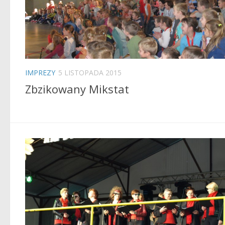
IMPREZY
5 LISTOPADA 2015
Zbzikowany Mikstat