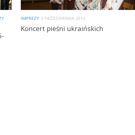
ZY
IMPREZY
3 PAŹDZIERNIKA 2012
Koncert pieśni ukraińskich
6-