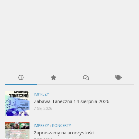
IMPREZY
Zabawa Taneczna 14 sierpnia 2026
7 SIE, 2026
IMPREZY
/
KONCERTY
Zapraszamy na uroczystości