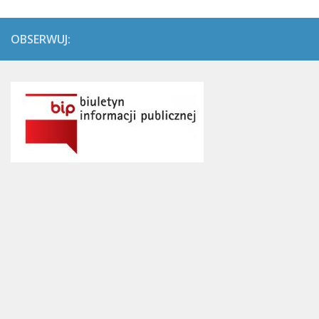
OBSERWUJ: