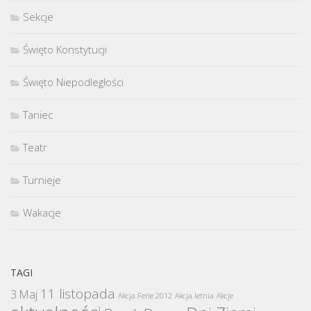
Sekcje
Święto Konstytucji
Święto Niepodległości
Taniec
Teatr
Turnieje
Wakacje
TAGI
11 listopada
3 Maj
Akcja Ferie 2012
Akcja letnia
Akcje