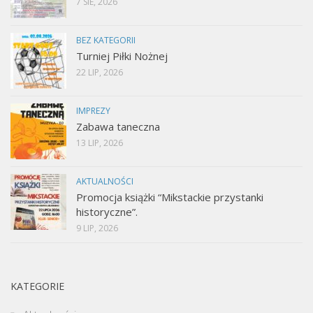
7 SIE, 2026
BEZ KATEGORII
Turniej Piłki Nożnej
22 LIP, 2026
IMPREZY
Zabawa taneczna
13 LIP, 2026
AKTUALNOŚCI
Promocja książki “Mikstackie przystanki
historyczne”.
9 LIP, 2026
KATEGORIE