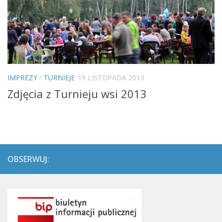
IMPREZY
/
TURNIEJE
19 LISTOPADA 2013
Zdjęcia z Turnieju wsi 2013
OBSERWUJ: