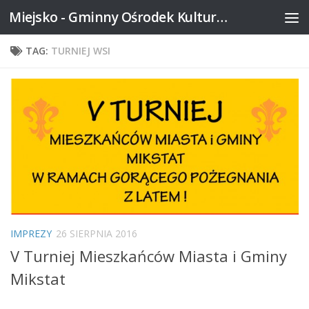
Miejsko - Gminny Ośrodek Kultury w Mikstacie
Skip to content
TAG:
TURNIEJ WSI
IMPREZY
26 SIERPNIA 2016
V Turniej Mieszkańców Miasta i Gminy
Mikstat