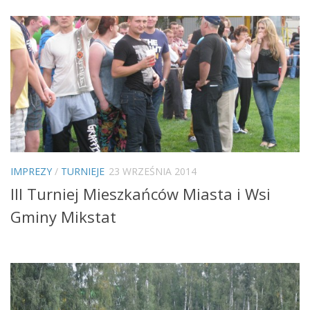
IMPREZY
/
TURNIEJE
23 WRZEŚNIA 2014
III Turniej Mieszkańców Miasta i Wsi
Gminy Mikstat