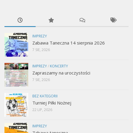
IMPREZY
Zabawa Taneczna 14 sierpnia 2026
7 SIE, 2026
IMPREZY
/
KONCERTY
Zapraszamy na uroczystości
7 SIE, 2026
BEZ KATEGORII
Turniej Piłki Nożnej
22 LIP, 2026
IMPREZY
Zabawa taneczna