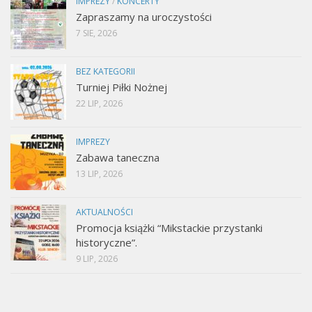
IMPREZY
/
KONCERTY
Zapraszamy na uroczystości
7 SIE, 2026
BEZ KATEGORII
Turniej Piłki Nożnej
22 LIP, 2026
IMPREZY
Zabawa taneczna
13 LIP, 2026
AKTUALNOŚCI
Promocja książki “Mikstackie przystanki
historyczne”.
9 LIP, 2026