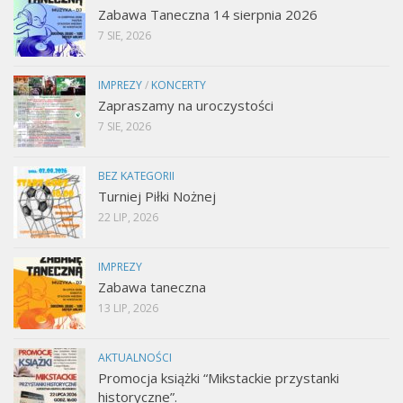
Zabawa Taneczna 14 sierpnia 2026
7 SIE, 2026
IMPREZY
/
KONCERTY
Zapraszamy na uroczystości
7 SIE, 2026
BEZ KATEGORII
Turniej Piłki Nożnej
22 LIP, 2026
IMPREZY
Zabawa taneczna
13 LIP, 2026
AKTUALNOŚCI
Promocja książki “Mikstackie przystanki
historyczne”.