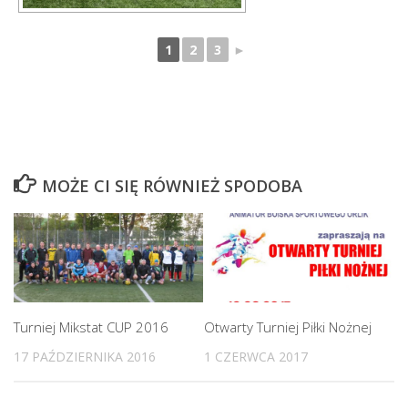
1
2
3
►
MOŻE CI SIĘ RÓWNIEŻ SPODOBA
Turniej Mikstat CUP 2016
Otwarty Turniej Piłki Nożnej
17 PAŹDZIERNIKA 2016
1 CZERWCA 2017