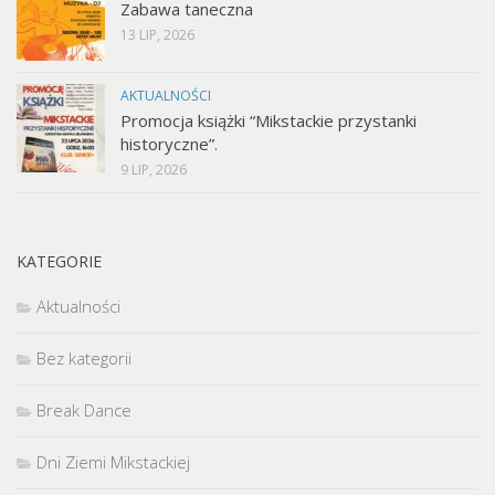
Zabawa taneczna
13 LIP, 2026
AKTUALNOŚCI
Promocja książki “Mikstackie przystanki
historyczne”.
9 LIP, 2026
KATEGORIE
Aktualności
Bez kategorii
Break Dance
Dni Ziemi Mikstackiej