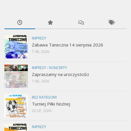
IMPREZY
Zabawa Taneczna 14 sierpnia 2026
7 SIE, 2026
IMPREZY
/
KONCERTY
Zapraszamy na uroczystości
7 SIE, 2026
BEZ KATEGORII
Turniej Piłki Nożnej
22 LIP, 2026
IMPREZY