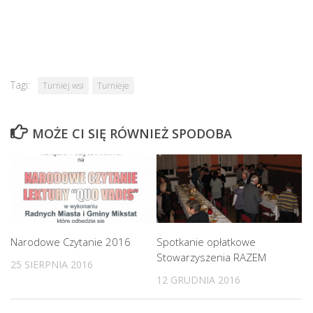
Tagi:
Turniej wsi
Turnieje
MOŻE CI SIĘ RÓWNIEŻ SPODOBA
Narodowe Czytanie 2016
Spotkanie opłatkowe
Stowarzyszenia RAZEM
25 SIERPNIA 2016
12 GRUDNIA 2016