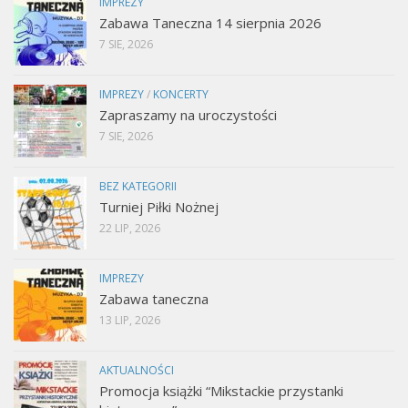
IMPREZY
Zabawa Taneczna 14 sierpnia 2026
7 SIE, 2026
IMPREZY
/
KONCERTY
Zapraszamy na uroczystości
7 SIE, 2026
BEZ KATEGORII
Turniej Piłki Nożnej
22 LIP, 2026
IMPREZY
Zabawa taneczna
13 LIP, 2026
AKTUALNOŚCI
Promocja książki “Mikstackie przystanki