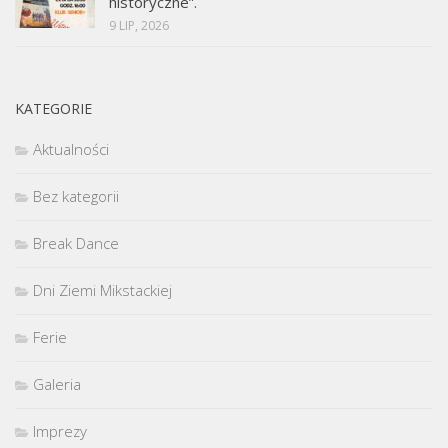
historyczne”.
9 LIP, 2026
KATEGORIE
Aktualności
Bez kategorii
Break Dance
Dni Ziemi Mikstackiej
Ferie
Galeria
Imprezy