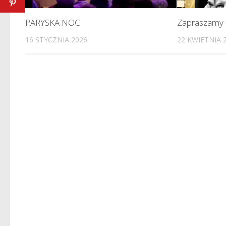
PARYSKA NOC
Zapraszamy 
16 STYCZNIA 2026
22 KWIETNIA 