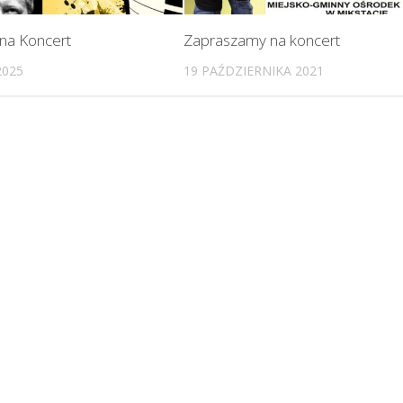
na Koncert
Zapraszamy na koncert
2025
19 PAŹDZIERNIKA 2021