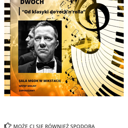
MOŻE CI SIĘ RÓWNIEŻ SPODOBA