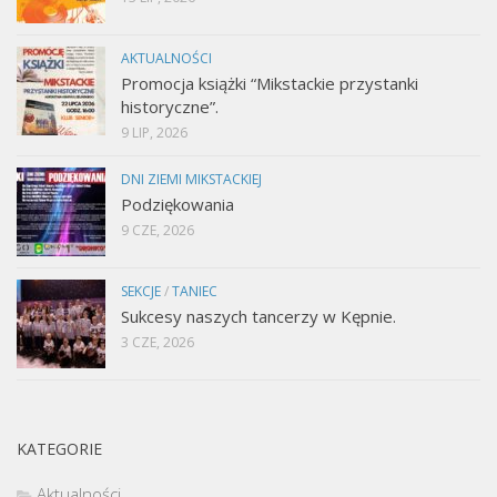
AKTUALNOŚCI
Promocja książki “Mikstackie przystanki
historyczne”.
9 LIP, 2026
DNI ZIEMI MIKSTACKIEJ
Podziękowania
9 CZE, 2026
SEKCJE
/
TANIEC
Sukcesy naszych tancerzy w Kępnie.
3 CZE, 2026
KATEGORIE
Aktualności