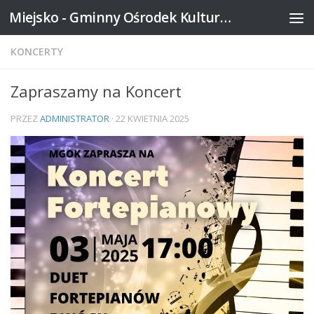
Miejsko - Gminny Ośrodek Kultury w Mikstacie
Skip to content
KONCERTY
Zapraszamy na Koncert
PRZEZ
ADMINISTRATOR
·
22 KWIETNIA 2025