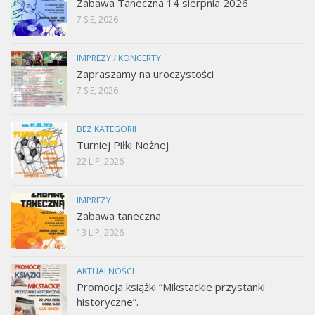
Zabawa Taneczna 14 sierpnia 2026
7 SIE, 2026
IMPREZY
/
KONCERTY
Zapraszamy na uroczystości
7 SIE, 2026
BEZ KATEGORII
Turniej Piłki Nożnej
22 LIP, 2026
IMPREZY
Zabawa taneczna
13 LIP, 2026
AKTUALNOŚCI
Promocja książki “Mikstackie przystanki
historyczne”.