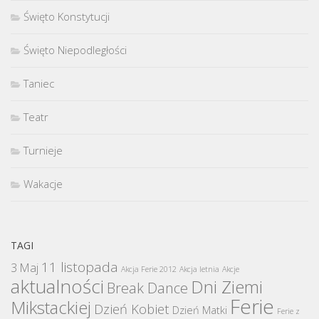
Święto Konstytucji
Święto Niepodległości
Taniec
Teatr
Turnieje
Wakacje
TAGI
11 listopada
3 Maj
Akcja Ferie 2012
Akcja letnia
Akcje
aktualności
Dni Ziemi
Break Dance
Ferie
Mikstackiej
Dzień Kobiet
Dzień Matki
Ferie z