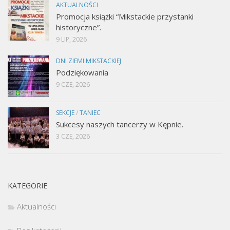
AKTUALNOŚCI
Promocja książki “Mikstackie przystanki
historyczne”.
9 LIP, 2026
DNI ZIEMI MIKSTACKIEJ
Podziękowania
9 CZE, 2026
SEKCJE
/
TANIEC
Sukcesy naszych tancerzy w Kępnie.
3 CZE, 2026
KATEGORIE
Aktualności