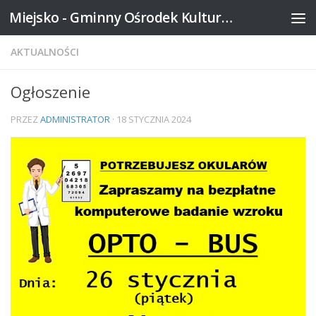
Miejsko - Gminny Ośrodek Kultury w Mikstacie
Skip to content
AKTUALNOŚCI
Ogłoszenie
PRZEZ
ADMINISTRATOR
·
18 STYCZNIA 2024