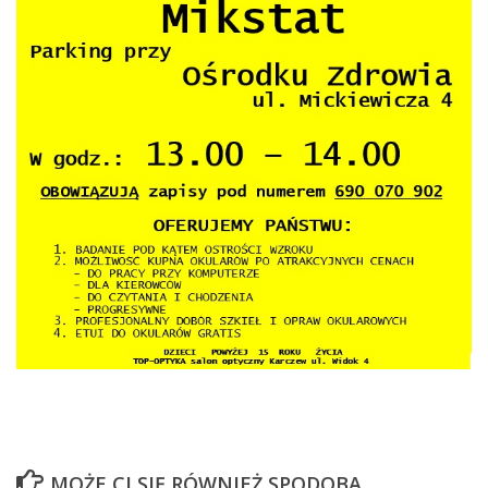
MOŻE CI SIĘ RÓWNIEŻ SPODOBA