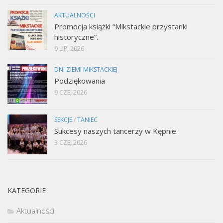
AKTUALNOŚCI
Promocja książki “Mikstackie przystanki
historyczne”.
9 LIP, 2026
DNI ZIEMI MIKSTACKIEJ
Podziękowania
9 CZE, 2026
SEKCJE
/
TANIEC
Sukcesy naszych tancerzy w Kępnie.
3 CZE, 2026
KATEGORIE
Aktualności