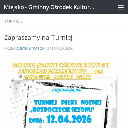
Miejsko - Gminny Ośrodek Kultury w Mikstacie
Skip to content
TURNIEJE
Zapraszamy na Turniej
PRZEZ
ADMINISTRATOR
·
27 MARCA 2026