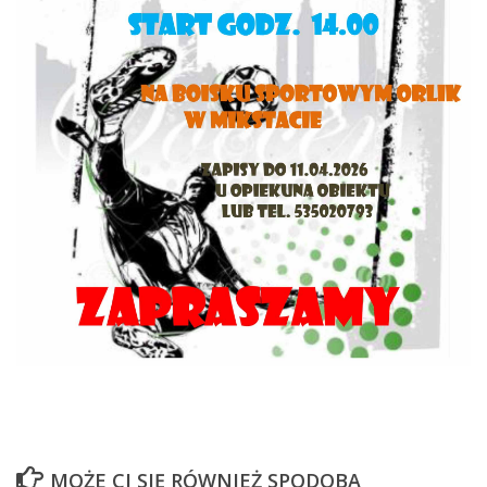
MOŻE CI SIĘ RÓWNIEŻ SPODOBA