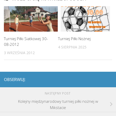
Turniej Piłki Siatkowej 30-
Turniej Piłki Nożnej
08-2012
4 SIERPNIA 2025
3 WRZEŚNIA 2012
OBSERWUJ:
NASTĘPNY POST
Kolejny międzynarodowy turniej piłki nożnej w
Mikstacie