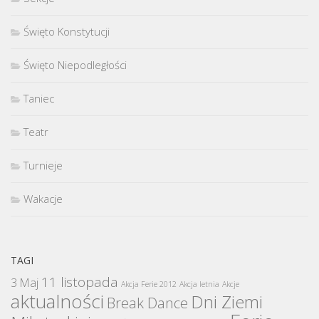
Święto Konstytucji
Święto Niepodległości
Taniec
Teatr
Turnieje
Wakacje
TAGI
11 listopada
3 Maj
Akcja Ferie 2012
Akcja letnia
Akcje
aktualności
Dni Ziemi
Break Dance