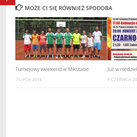
MOŻE CI SIĘ RÓWNIEŻ SPODOBA
Turniejowy weekend w Mikstacie
Już w niedzie
7 LIPCA 2016
9 CZERWCA 2