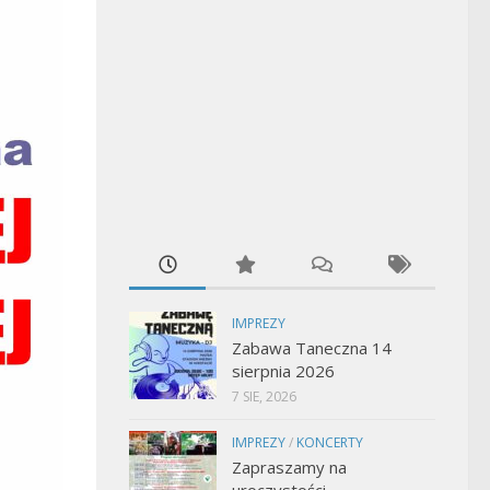
IMPREZY
Zabawa Taneczna 14
sierpnia 2026
7 SIE, 2026
IMPREZY
/
KONCERTY
Zapraszamy na
uroczystości