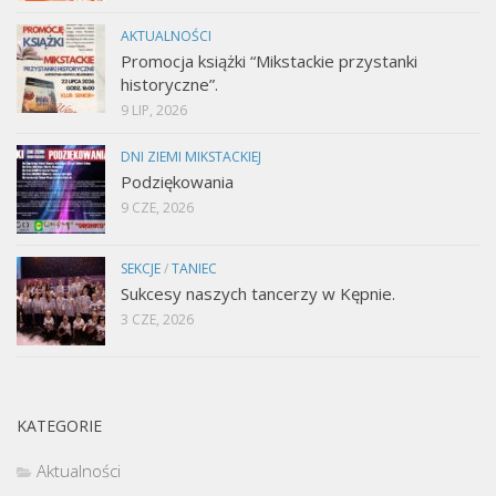
AKTUALNOŚCI
Promocja książki “Mikstackie przystanki
historyczne”.
9 LIP, 2026
DNI ZIEMI MIKSTACKIEJ
Podziękowania
9 CZE, 2026
SEKCJE
/
TANIEC
Sukcesy naszych tancerzy w Kępnie.
3 CZE, 2026
KATEGORIE
Aktualności