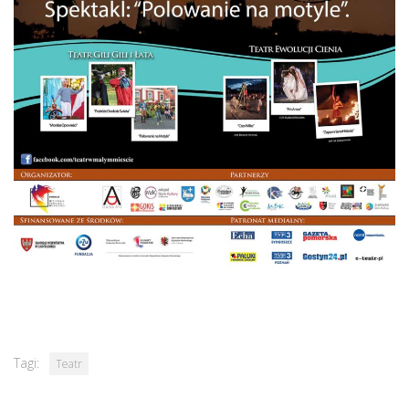
Tagi:
Teatr