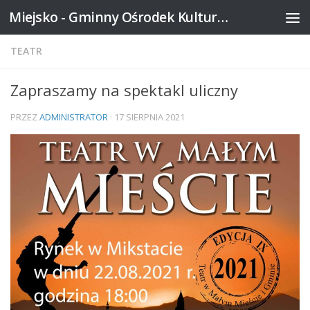
Miejsko - Gminny Ośrodek Kultury w Mikstacie
Skip to content
TEATR
Zapraszamy na spektakl uliczny
PRZEZ
ADMINISTRATOR
·
17 SIERPNIA 2021