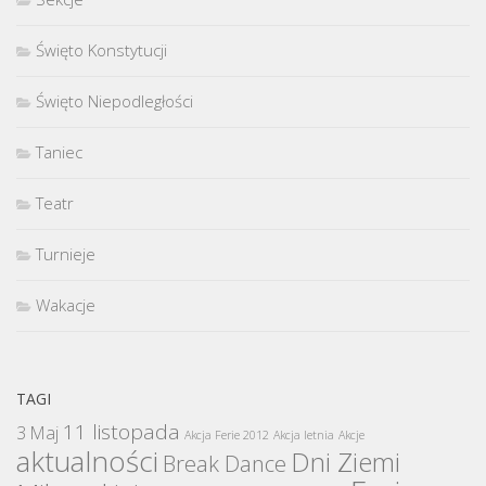
Święto Konstytucji
Święto Niepodległości
Taniec
Teatr
Turnieje
Wakacje
TAGI
11 listopada
3 Maj
Akcja Ferie 2012
Akcja letnia
Akcje
aktualności
Dni Ziemi
Break Dance