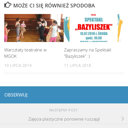
MOŻE CI SIĘ RÓWNIEŻ SPODOBA
Warsztaty teatralne w
Zapraszamy na Spektakl
MGOK
“Bazyliszek” :)
10 LIPCA 2014
11 LIPCA 2018
OBSERWUJ:
NASTĘPNY POST
Zajęcia plastyczne ponownie ruszają!