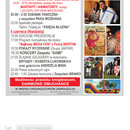
Tagi:
Dni Ziemi Mikstackiej