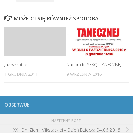
MOŻE CI SIĘ RÓWNIEŻ SPODOBA
Już wkrótce…
Nabór do SEKCJI TANECZNEJ
1 GRUDNIA 2011
9 WRZEŚNIA 2016
OBSERWUJ:
NASTĘPNY POST
XXIII Dni Ziemi Mikstackiej – Dzień Dziecka 04.06.2016