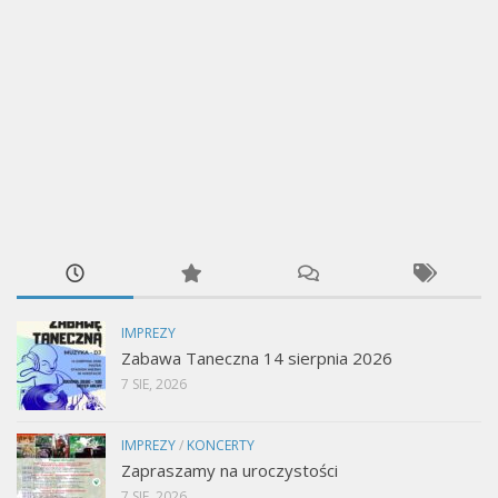
IMPREZY
Zabawa Taneczna 14 sierpnia 2026
7 SIE, 2026
IMPREZY
/
KONCERTY
Zapraszamy na uroczystości
7 SIE, 2026