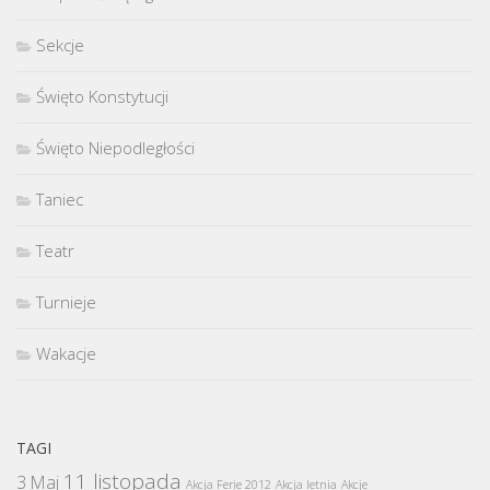
Sekcje
Święto Konstytucji
Święto Niepodległości
Taniec
Teatr
Turnieje
Wakacje
TAGI
11 listopada
3 Maj
Akcja Ferie 2012
Akcja letnia
Akcje