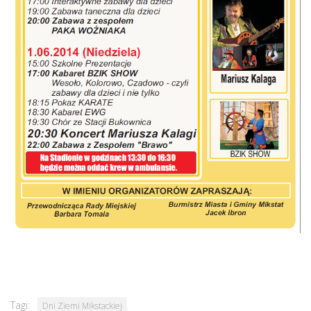
Tagi:
Dni Ziemi Mikstackiej