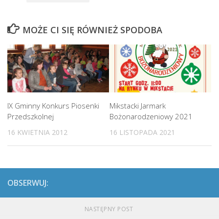
MOŻE CI SIĘ RÓWNIEŻ SPODOBA
IX Gminny Konkurs Piosenki
Mikstacki Jarmark
Przedszkolnej
Bożonarodzeniowy 2021
16 KWIETNIA 2012
16 LISTOPADA 2021
OBSERWUJ:
NASTĘPNY POST