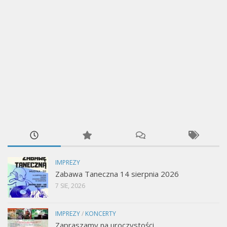
IMPREZY
Zabawa Taneczna 14 sierpnia 2026
7 SIE, 2026
IMPREZY
/
KONCERTY
Zapraszamy na uroczystości