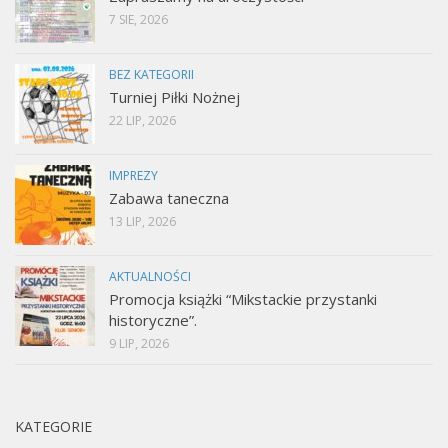
7 SIE, 2026
BEZ KATEGORII
Turniej Piłki Nożnej
22 LIP, 2026
IMPREZY
Zabawa taneczna
13 LIP, 2026
AKTUALNOŚCI
Promocja książki “Mikstackie przystanki
historyczne”.
9 LIP, 2026
KATEGORIE