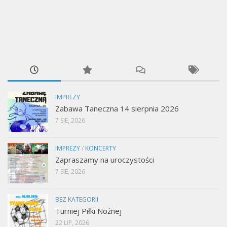
IMPREZY
Zabawa Taneczna 14 sierpnia 2026
7 SIE, 2026
IMPREZY
/
KONCERTY
Zapraszamy na uroczystości
7 SIE, 2026
BEZ KATEGORII
Turniej Piłki Nożnej
22 LIP, 2026