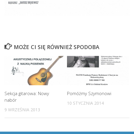
MOŻE CI SIĘ RÓWNIEŻ SPODOBA
Sekcja gitarowa: Nowy
Pomóżmy Szymonowi
nabór
10 STYCZNIA 2014
9 WRZEŚNIA 2013