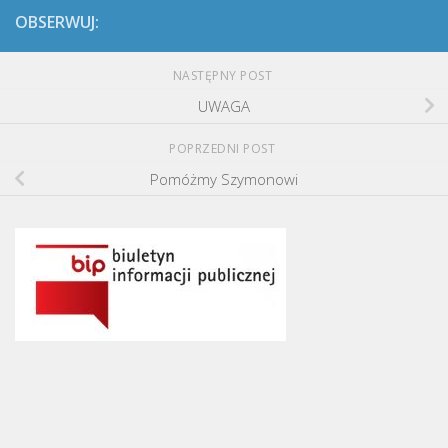
OBSERWUJ:
NASTĘPNY POST
UWAGA
POPRZEDNI POST
Pomóżmy Szymonowi