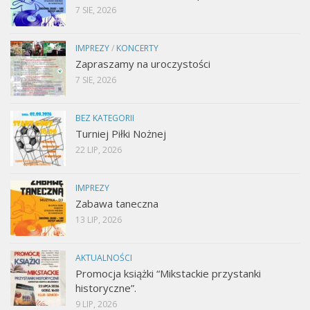
7 SIE, 2026
IMPREZY
/
KONCERTY
Zapraszamy na uroczystości
7 SIE, 2026
BEZ KATEGORII
Turniej Piłki Nożnej
22 LIP, 2026
IMPREZY
Zabawa taneczna
13 LIP, 2026
AKTUALNOŚCI
Promocja książki “Mikstackie przystanki
historyczne”.
9 LIP, 2026