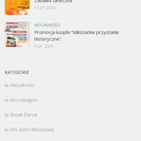
Zabawa taneczna
13 LIP, 2026
AKTUALNOŚCI
Promocja książki “Mikstackie przystanki
historyczne”.
9 LIP, 2026
KATEGORIE
Aktualności
Bez kategorii
Break Dance
Dni Ziemi Mikstackiej