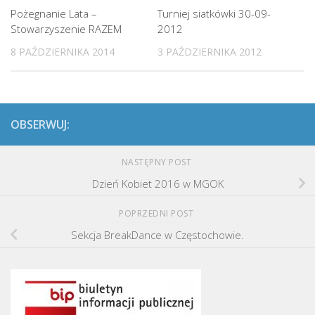
Pożegnanie Lata –
Turniej siatkówki 30-09-
Stowarzyszenie RAZEM
2012
8 PAŹDZIERNIKA 2014
3 PAŹDZIERNIKA 2012
OBSERWUJ:
NASTĘPNY POST
Dzień Kobiet 2016 w MGOK
POPRZEDNI POST
Sekcja BreakDance w Częstochowie.