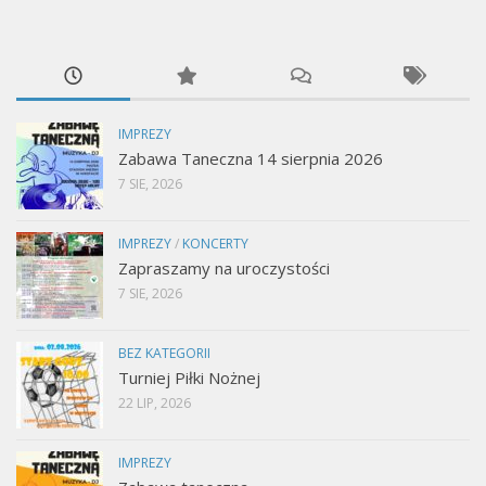
IMPREZY
Zabawa Taneczna 14 sierpnia 2026
7 SIE, 2026
IMPREZY
/
KONCERTY
Zapraszamy na uroczystości
7 SIE, 2026
BEZ KATEGORII
Turniej Piłki Nożnej
22 LIP, 2026
IMPREZY