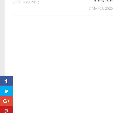
9 LUTEGO 2012
3 MARCA 202