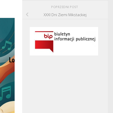
POPRZEDNI POST
XXXI Dni Ziemi Mikstackiej