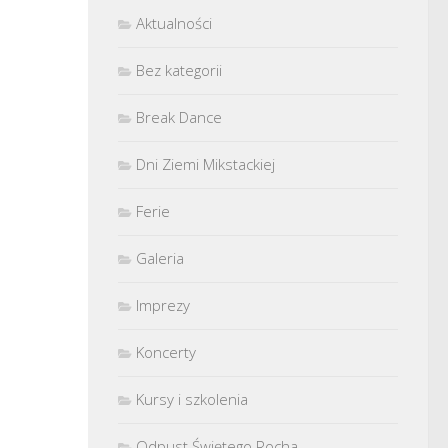
Aktualności
Bez kategorii
Break Dance
Dni Ziemi Mikstackiej
Ferie
Galeria
Imprezy
Koncerty
Kursy i szkolenia
Odpust Świętego Rocha