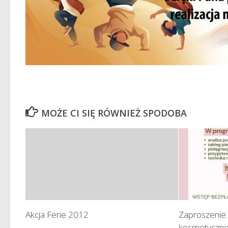
MOŻE CI SIĘ RÓWNIEŻ SPODOBA
Akcja Ferie 2012
Zaproszenie 
kosmetyczn