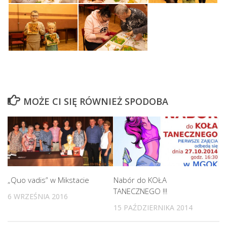
MOŻE CI SIĘ RÓWNIEŻ SPODOBA
„Quo vadis” w Mikstacie
Nabór do KOŁA
TANECZNEGO !!!
6 WRZEŚNIA 2016
15 PAŹDZIERNIKA 2014