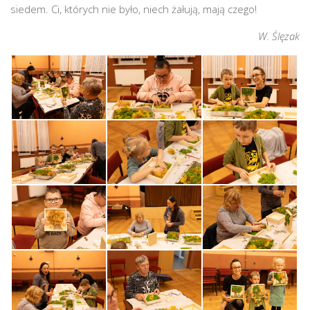
siedem. Ci, których nie było, niech żałują, mają czego!
W. Ślęzak