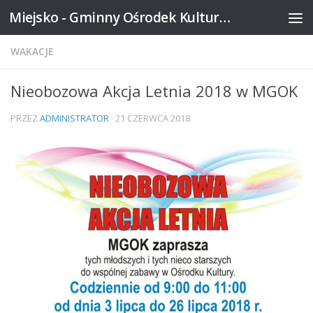
Miejsko - Gminny Ośrodek Kultury w Mikstacie
Skip to content
WAKACJE
Nieobozowa Akcja Letnia 2018 w MGOK
PRZEZ
ADMINISTRATOR
·
21 CZERWCA 2018