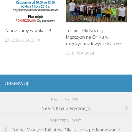
Zapraszamy w wakacje!
Turniej Piłki Nożnej
Mężczyzn na Orliku w
29 CZERWCA 2016
międzynarodowym składzie
23 LIPCA 2024
OBSERWUJ:
NASTĘPNY POST
Seans Kina Sferycznego
POPRZEDNI POST
Turniej Młodych Talentów Piłkarskich – podsumowanie