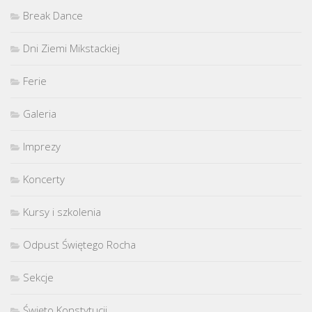
Break Dance
Dni Ziemi Mikstackiej
Ferie
Galeria
Imprezy
Koncerty
Kursy i szkolenia
Odpust Świętego Rocha
Sekcje
Święto Konstytucji