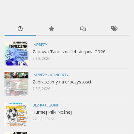
IMPREZY
Zabawa Taneczna 14 sierpnia 2026
7 SIE, 2026
IMPREZY
/
KONCERTY
Zapraszamy na uroczystości
7 SIE, 2026
BEZ KATEGORII
Turniej Piłki Nożnej
22 LIP, 2026