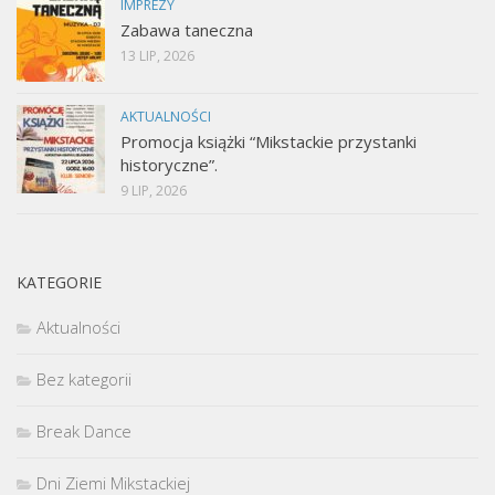
IMPREZY
Zabawa taneczna
13 LIP, 2026
AKTUALNOŚCI
Promocja książki “Mikstackie przystanki
historyczne”.
9 LIP, 2026
KATEGORIE
Aktualności
Bez kategorii
Break Dance
Dni Ziemi Mikstackiej