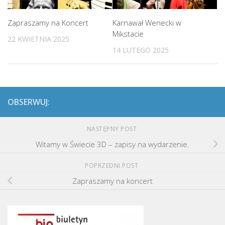
Zapraszamy na Koncert
Karnawał Wenecki w
Mikstacie
22 KWIETNIA 2025
14 LUTEGO 2025
OBSERWUJ:
NASTĘPNY POST
Witamy w Świecie 3D – zapisy na wydarzenie.
POPRZEDNI POST
Zapraszamy na koncert