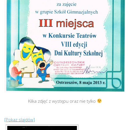
Kilka zdjęć z występu oraz nie tylko
[Pokaz slajdów]