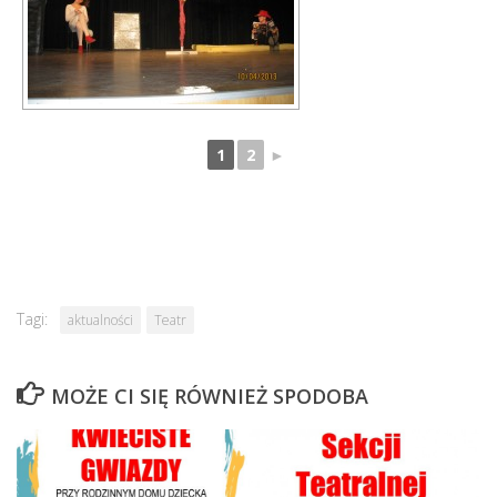
1
2
►
Tagi:
aktualności
Teatr
MOŻE CI SIĘ RÓWNIEŻ SPODOBA