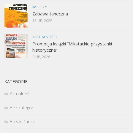
IMPREZY
Zabawa taneczna
13 LIP, 2026
AKTUALNOŚCI
Promocja książki “Mikstackie przystanki
historyczne”.
9 LIP, 2026
KATEGORIE
Aktualności
Bez kategorii
Break Dance