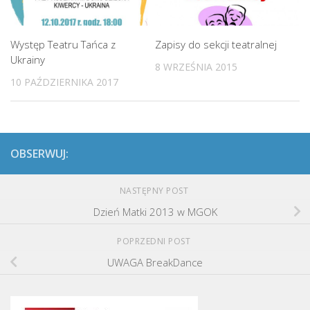
Występ Teatru Tańca z
Zapisy do sekcji teatralnej
Ukrainy
8 WRZEŚNIA 2015
10 PAŹDZIERNIKA 2017
OBSERWUJ:
NASTĘPNY POST
Dzień Matki 2013 w MGOK
POPRZEDNI POST
UWAGA BreakDance