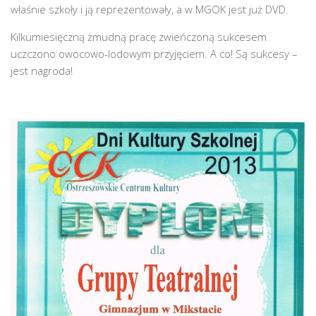
właśnie szkoły i ją reprezentowały, a w MGOK jest już DVD.
Kilkumiesięczną żmudną pracę zwieńczoną sukcesem
uczczono owocowo-lodowym przyjęciem. A co! Są sukcesy –
jest nagroda!