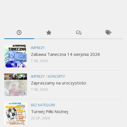
IMPREZY
Zabawa Taneczna 14 sierpnia 2026
7 SIE, 2026
IMPREZY
/
KONCERTY
Zapraszamy na uroczystości
7 SIE, 2026
BEZ KATEGORII
Turniej Piłki Nożnej
22 LIP, 2026