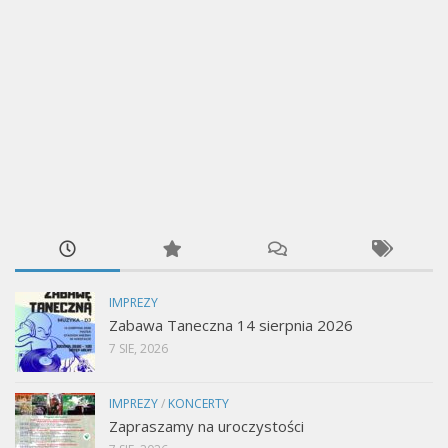
IMPREZY
Zabawa Taneczna 14 sierpnia 2026
7 SIE, 2026
IMPREZY
/
KONCERTY
Zapraszamy na uroczystości