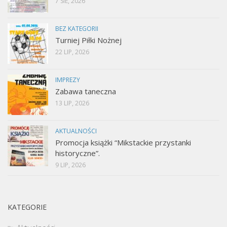
7 SIE, 2026
BEZ KATEGORII
Turniej Piłki Nożnej
22 LIP, 2026
IMPREZY
Zabawa taneczna
13 LIP, 2026
AKTUALNOŚCI
Promocja książki “Mikstackie przystanki
historyczne”.
9 LIP, 2026
KATEGORIE