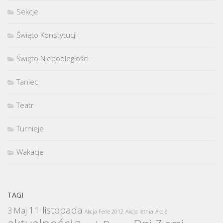
Sekcje
Święto Konstytucji
Święto Niepodległości
Taniec
Teatr
Turnieje
Wakacje
TAGI
11 listopada
3 Maj
Akcja Ferie 2012
Akcja letnia
Akcje