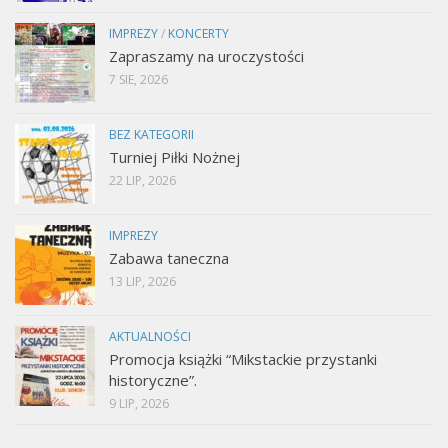
IMPREZY
/
KONCERTY
Zapraszamy na uroczystości
7 SIE, 2026
BEZ KATEGORII
Turniej Piłki Nożnej
22 LIP, 2026
IMPREZY
Zabawa taneczna
13 LIP, 2026
AKTUALNOŚCI
Promocja książki “Mikstackie przystanki
historyczne”.
9 LIP, 2026