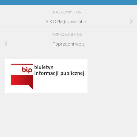
NASTĘPNY POST
XIX DZM Już wkrótce…
POPRZEDNI POST
Poprzedni wpis