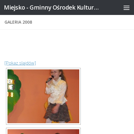
Miejsko - Gminny Ośrodek Kultury w Mikstacie
Skip to content
GALERIA 2008
[Pokaz slajdów]