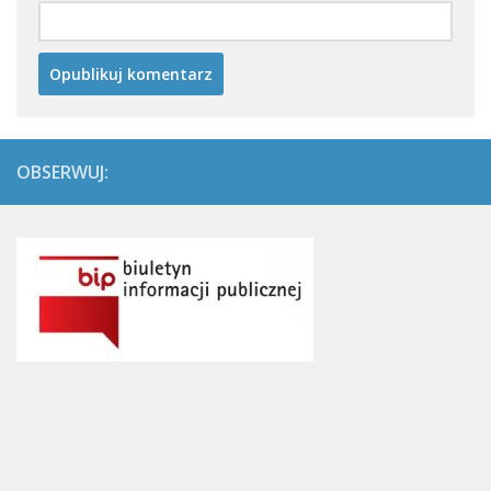
OBSERWUJ: