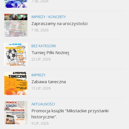
7 SIE, 2026
IMPREZY
/
KONCERTY
Zapraszamy na uroczystości
7 SIE, 2026
BEZ KATEGORII
Turniej Piłki Nożnej
22 LIP, 2026
IMPREZY
Zabawa taneczna
13 LIP, 2026
AKTUALNOŚCI
Promocja książki “Mikstackie przystanki
historyczne”.
9 LIP, 2026