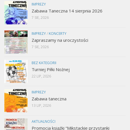
IMPREZY
Zabawa Taneczna 14 sierpnia 2026
7 SIE, 2026
IMPREZY
/
KONCERTY
Zapraszamy na uroczystości
7 SIE, 2026
BEZ KATEGORII
Turniej Piłki Nożnej
22 LIP, 2026
IMPREZY
Zabawa taneczna
13 LIP, 2026
AKTUALNOŚCI
Promocja książki “Mikstackie przystanki