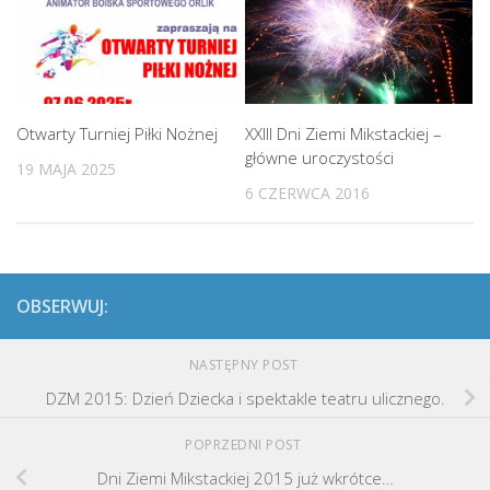
Otwarty Turniej Piłki Nożnej
XXIII Dni Ziemi Mikstackiej –
główne uroczystości
19 MAJA 2025
6 CZERWCA 2016
OBSERWUJ:
NASTĘPNY POST
DZM 2015: Dzień Dziecka i spektakle teatru ulicznego.
POPRZEDNI POST
Dni Ziemi Mikstackiej 2015 już wkrótce…