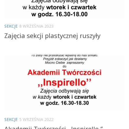
SEKCJE
8 WRZEŚNIA 2023
Zajęcia sekcji plastycznej ruszyły
SEKCJE
5 WRZEŚNIA 2022
Akademii Twórczości ,,Inspirello ‘’