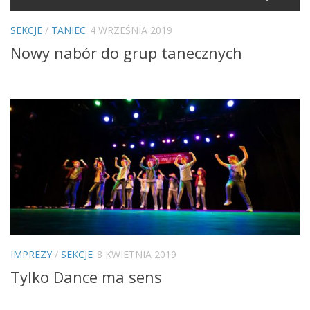
SEKCJE
/
TANIEC
4 WRZEŚNIA 2019
Nowy nabór do grup tanecznych
IMPREZY
/
SEKCJE
8 KWIETNIA 2019
Tylko Dance ma sens