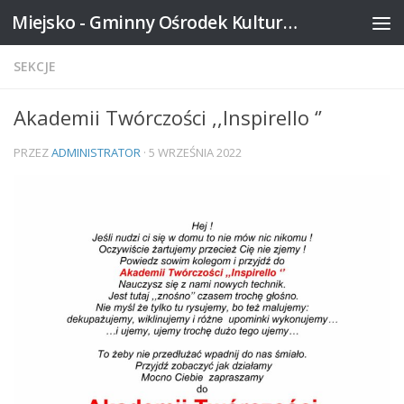
Miejsko - Gminny Ośrodek Kultury w Mikstacie
Skip to content
SEKCJE
Akademii Twórczości ,,Inspirello ‘’
PRZEZ
ADMINISTRATOR
·
5 WRZEŚNIA 2022