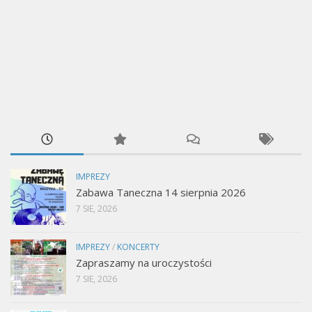
IMPREZY
Zabawa Taneczna 14 sierpnia 2026
7 SIE, 2026
IMPREZY
/
KONCERTY
Zapraszamy na uroczystości
7 SIE, 2026