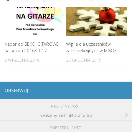
Nabór do SEKCJI GITAROWEJ
Wigilia dla uczestników
na sezon 2016/2017
zajęć sekcyjnych w MGOK
9 WRZEŚNIA 2016
28 GRUDNIA 2015
OBSERWUJ:
NASTĘPNY POST
Szukamy instruktora tańca
POPRZEDNI POST