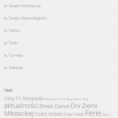
Święto Konstytucji
Święto Niepodległości
Taniec
Teatr
Turnieje
Wakacje
TAGI
11 listopada
3 Maj
Akcja Ferie 2012
Akcja letnia
Akcje
aktualności
Dni Ziemi
Break Dance
Ferie
Mikstackiej
Dzień Kobiet
Dzień Matki
Ferie z