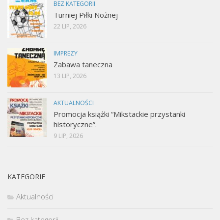
BEZ KATEGORII
Turniej Piłki Nożnej
22 LIP, 2026
IMPREZY
Zabawa taneczna
13 LIP, 2026
AKTUALNOŚCI
Promocja książki “Mikstackie przystanki
historyczne”.
9 LIP, 2026
KATEGORIE
Aktualności
Bez kategorii