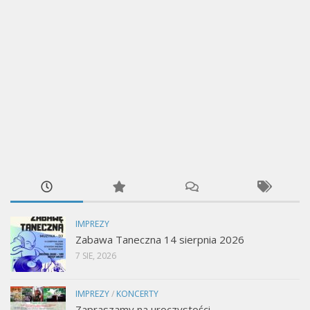
IMPREZY
Zabawa Taneczna 14 sierpnia 2026
7 SIE, 2026
IMPREZY
/
KONCERTY
Zapraszamy na uroczystości