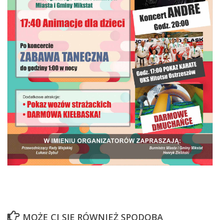
MOŻE CI SIĘ RÓWNIEŻ SPODOBA