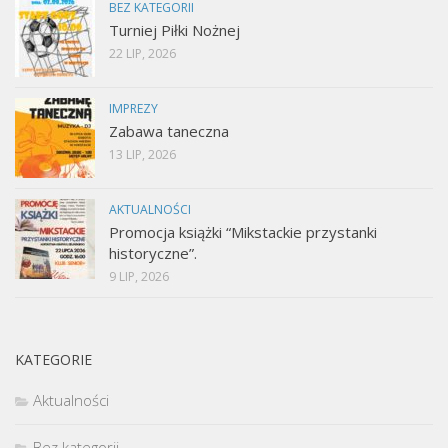
BEZ KATEGORII
Turniej Piłki Nożnej
22 LIP, 2026
IMPREZY
Zabawa taneczna
13 LIP, 2026
AKTUALNOŚCI
Promocja książki “Mikstackie przystanki
historyczne”.
9 LIP, 2026
KATEGORIE
Aktualności
Bez kategorii