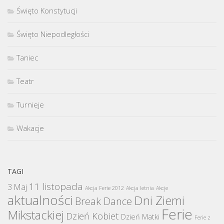
Święto Konstytucji
Święto Niepodległości
Taniec
Teatr
Turnieje
Wakacje
TAGI
11 listopada
3 Maj
Akcja Ferie 2012
Akcja letnia
Akcje
aktualności
Dni Ziemi
Break Dance
Ferie
Mikstackiej
Dzień Kobiet
Dzień Matki
Ferie z