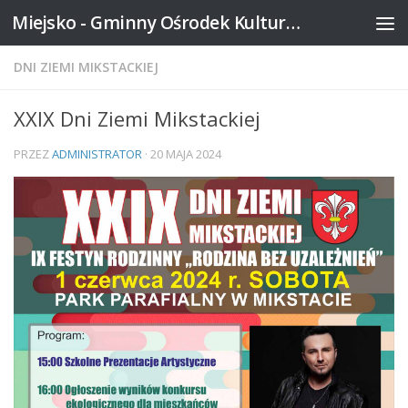
Miejsko - Gminny Ośrodek Kultury w Mikstacie
Skip to content
DNI ZIEMI MIKSTACKIEJ
XXIX Dni Ziemi Mikstackiej
PRZEZ
ADMINISTRATOR
·
20 MAJA 2024