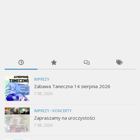
IMPREZY
Zabawa Taneczna 14 sierpnia 2026
7 SIE, 2026
IMPREZY
/
KONCERTY
Zapraszamy na uroczystości
7 SIE, 2026