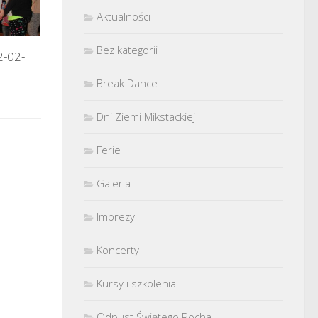
Aktualności
Bez kategorii
2-02-
Break Dance
Dni Ziemi Mikstackiej
Ferie
Galeria
Imprezy
Koncerty
Kursy i szkolenia
Odpust Świętego Rocha