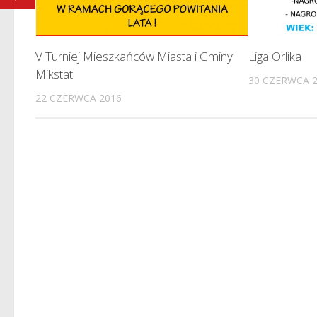
V Turniej Mieszkańców Miasta i Gminy
Liga Orlika
Mikstat
30 CZERWCA 
22 CZERWCA 2016