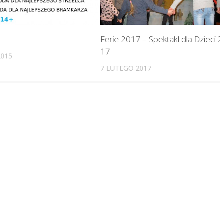
Ferie 2017 – Spektakl dla Dzieci 
17
2015
7 LUTEGO 2017