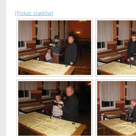
[Pokaz slajdów]