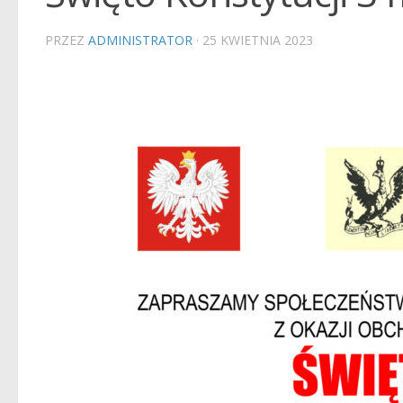
PRZEZ
ADMINISTRATOR
·
25 KWIETNIA 2023