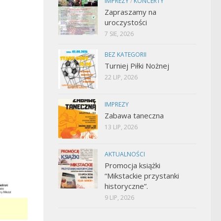
IMPREZY
/
KONCERTY
Zapraszamy na
uroczystości
7 SIE, 2026
BEZ KATEGORII
Turniej Piłki Nożnej
22 LIP, 2026
IMPREZY
Zabawa taneczna
13 LIP, 2026
AKTUALNOŚCI
Promocja książki
“Mikstackie przystanki
historyczne”.
9 LIP, 2026