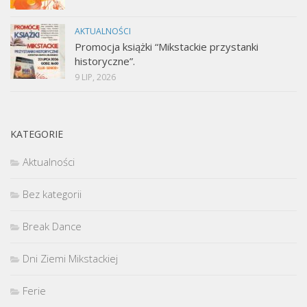
AKTUALNOŚCI
Promocja książki “Mikstackie przystanki
historyczne”.
9 LIP, 2026
KATEGORIE
Aktualności
Bez kategorii
Break Dance
Dni Ziemi Mikstackiej
Ferie