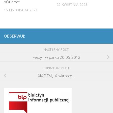
AQuartet
25 KWIETNIA 2023
16 LISTOPADA 2021
OBSERWUJ:
NASTĘPNY POST
Festyn w parku 20-05-2012
POPRZEDNI POST
XIX DZM Już wkrótce…