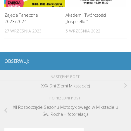
Zajęcia Taneczne
Akademii Twórczości
2023/2024
,,Inspirello ‘’
27 WRZEŚNIA 2023
5 WRZEŚNIA 2022
OBSERWUJ:
NASTĘPNY POST
XXX Dni Ziemi Mikstackiej
POPRZEDNI POST
XII Rozpoczęcie Sezonu Motocyklowego w Mikstacie u
Św. Rocha – fotorelacja