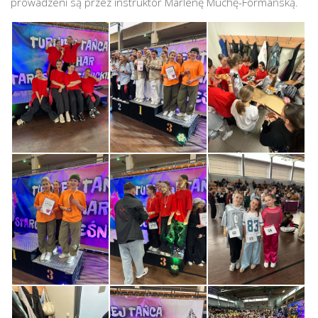
prowadzeni są przez instruktor Marlenę Muchę-Fórmańską.