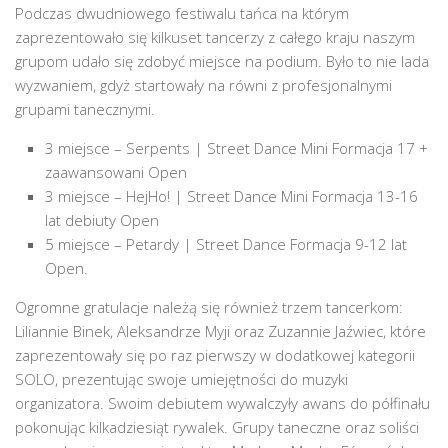
Podczas dwudniowego festiwalu tańca na którym
zaprezentowało się kilkuset tancerzy z całego kraju naszym
grupom udało się zdobyć miejsce na podium. Było to nie lada
wyzwaniem, gdyż startowały na równi z profesjonalnymi
grupami tanecznymi.
3 miejsce – Serpents | Street Dance Mini Formacja 17 +
zaawansowani Open
3 miejsce – HejHo! | Street Dance Mini Formacja 13-16
lat debiuty Open
5 miejsce – Petardy | Street Dance Formacja 9-12 lat
Open.
Ogromne gratulacje należą się również trzem tancerkom:
Liliannie Binek, Aleksandrze Myji oraz Zuzannie Jaźwiec, które
zaprezentowały się po raz pierwszy w dodatkowej kategorii
SOLO, prezentując swoje umiejętności do muzyki
organizatora. Swoim debiutem wywalczyły awans do półfinału
pokonując kilkadziesiąt rywalek. Grupy taneczne oraz soliści