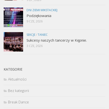
DNI ZIEMI MIKSTACKIEJ
Podziękowania
9 CZE, 2026
SEKCJE
/
TANIEC
Sukcesy naszych tancerzy w Kępnie.
3 CZE, 2026
KATEGORIE
Aktualności
Bez kategorii
Break Dance