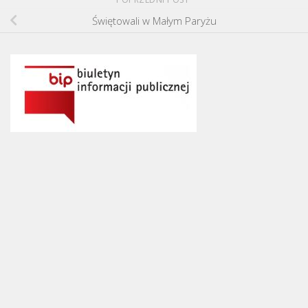
Świętowali w Małym Paryżu