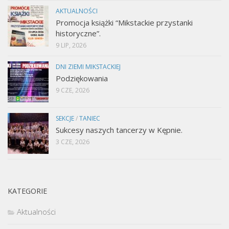
AKTUALNOŚCI
Promocja książki “Mikstackie przystanki
historyczne”.
9 LIP, 2026
DNI ZIEMI MIKSTACKIEJ
Podziękowania
9 CZE, 2026
SEKCJE
/
TANIEC
Sukcesy naszych tancerzy w Kępnie.
3 CZE, 2026
KATEGORIE
Aktualności