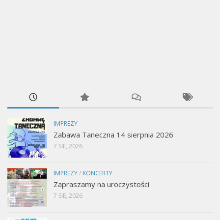
IMPREZY
Zabawa Taneczna 14 sierpnia 2026
7 SIE, 2026
IMPREZY
/
KONCERTY
Zapraszamy na uroczystości
7 SIE, 2026