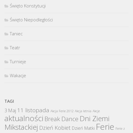
Święto Konstytucji
Święto Niepodległości
Taniec
Teatr
Turnieje
Wakacje
TAGI
11 listopada
3 Maj
Akcja Ferie 2012
Akcja letnia
Akcje
aktualności
Dni Ziemi
Break Dance
Ferie
Mikstackiej
Dzień Kobiet
Dzień Matki
Ferie z