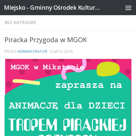
Miejsko - Gminny Ośrodek Kultury w Mikstacie
Skip to content
BEZ KATEGORII
Piracka Przygoda w MGOK
PRZEZ
ADMINISTRATOR
·
5 LIPCA 2018