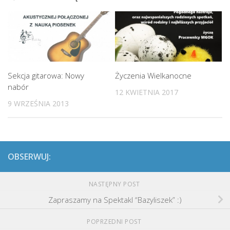
Sekcja gitarowa: Nowy
Życzenia Wielkanocne
nabór
12 KWIETNIA 2017
9 WRZEŚNIA 2013
OBSERWUJ:
NASTĘPNY POST
Zapraszamy na Spektakl “Bazyliszek” :)
POPRZEDNI POST