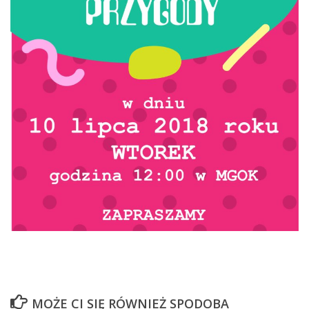
MOŻE CI SIĘ RÓWNIEŻ SPODOBA