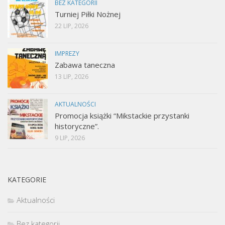
BEZ KATEGORII
Turniej Piłki Nożnej
22 LIP, 2026
IMPREZY
Zabawa taneczna
13 LIP, 2026
AKTUALNOŚCI
Promocja książki “Mikstackie przystanki
historyczne”.
9 LIP, 2026
KATEGORIE
Aktualności
Bez kategorii