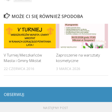
MOŻE CI SIĘ RÓWNIEŻ SPODOBA
V Turniej Mieszkańców
Zaproszenie na warsztaty
Miasta i Gminy Mikstat
kosmetyczne
22 CZERWCA 2016
3 MARCA 2026
OBSERWUJ:
NASTĘPNY POST