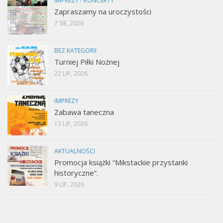
IMPREZY
/
KONCERTY
Zapraszamy na uroczystości
7 SIE, 2026
BEZ KATEGORII
Turniej Piłki Nożnej
22 LIP, 2026
IMPREZY
Zabawa taneczna
13 LIP, 2026
AKTUALNOŚCI
Promocja książki “Mikstackie przystanki
historyczne”.
9 LIP, 2026