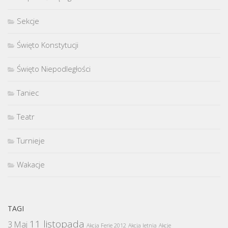
Sekcje
Święto Konstytucji
Święto Niepodległości
Taniec
Teatr
Turnieje
Wakacje
TAGI
11 listopada
3 Maj
Akcja Ferie 2012
Akcja letnia
Akcje