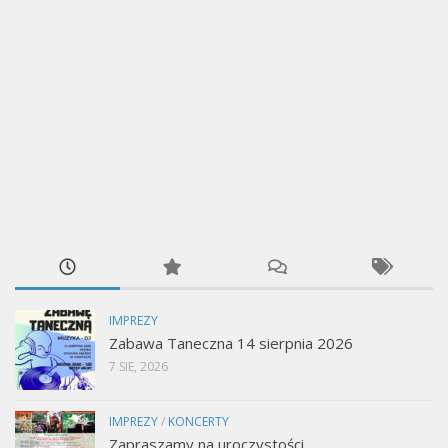
IMPREZY
Zabawa Taneczna 14 sierpnia 2026
7 SIE, 2026
IMPREZY
/
KONCERTY
Zapraszamy na uroczystości