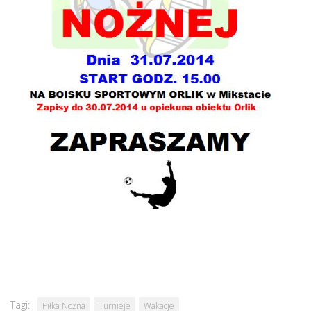
Tagi:
Piłka Nożna
Turnieje
Wakacje