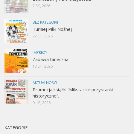
7 SIE, 2026
BEZ KATEGORII
Turniej Piłki Nożnej
22 LIP, 2026
IMPREZY
Zabawa taneczna
13 LIP, 2026
AKTUALNOŚCI
Promocja książki “Mikstackie przystanki
historyczne”.
9 LIP, 2026
KATEGORIE