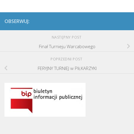
OBSERWUJ:
NASTĘPNY POST
Finał Turnieju Warcabowego
POPRZEDNI POST
FERYJNY TURNIEJ w PIŁKARZYKI