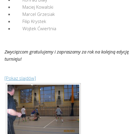
Maciej Kowalski
Marcel Grzesiak
Filip Krystek
Wojtek Ćwiertnia
Zwycięzcom gratulujemy i zapraszamy za rok na kolejną edycję
turnieju!
[Pokaz slajdów]