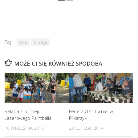
Tagi:
Ferie
Turnieje
MOŻE CI SIĘ RÓWNIEŻ SPODOBA
Relacja z Turnieju
Ferie 2014: Turniej w
Laserowego Paintballa
Piłkarzyki
10 WRZEŚNIA 2018
20 LUTEGO 2014