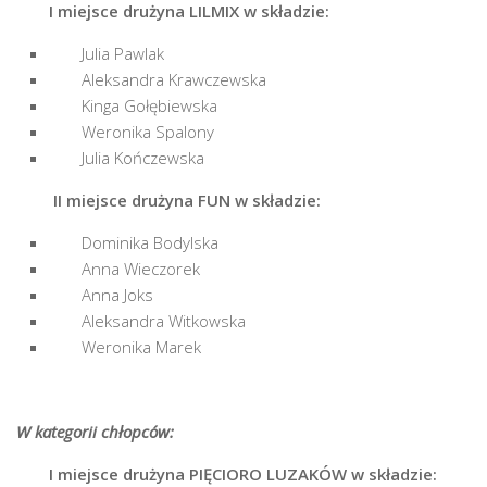
I miejsce drużyna LILMIX w składzie:
Julia Pawlak
Aleksandra Krawczewska
Kinga Gołębiewska
Weronika Spalony
Julia Kończewska
II miejsce drużyna FUN w składzie:
Dominika Bodylska
Anna Wieczorek
Anna Joks
Aleksandra Witkowska
Weronika Marek
W kategorii chłopców:
I miejsce drużyna PIĘCIORO LUZAKÓW w składzie: