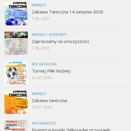
IMPREZY
Zabawa Taneczna 14 sierpnia 2026
7 SIE, 2026
IMPREZY
/
KONCERTY
Zapraszamy na uroczystości
7 SIE, 2026
BEZ KATEGORII
Turniej Piłki Nożnej
22 LIP, 2026
IMPREZY
Zabawa taneczna
13 LIP, 2026
AKTUALNOŚCI
Promocja książki “Mikstackie przystanki