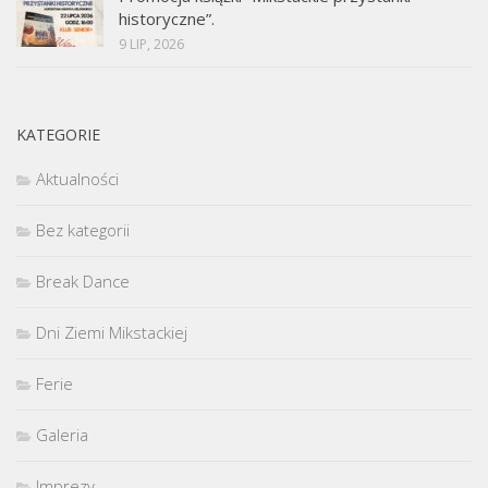
historyczne”.
9 LIP, 2026
KATEGORIE
Aktualności
Bez kategorii
Break Dance
Dni Ziemi Mikstackiej
Ferie
Galeria
Imprezy