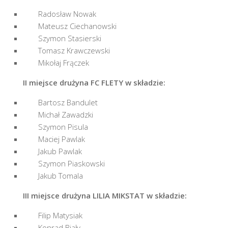
Radosław Nowak
Mateusz Ciechanowski
Szymon Stasierski
Tomasz Krawczewski
Mikołaj Frączek
II miejsce drużyna FC FLETY w składzie:
Bartosz Bandulet
Michał Zawadzki
Szymon Pisula
Maciej Pawlak
Jakub Pawlak
Szymon Piaskowski
Jakub Tomala
III miejsce drużyna LILIA MIKSTAT w składzie:
Filip Matysiak
Konrad Biały