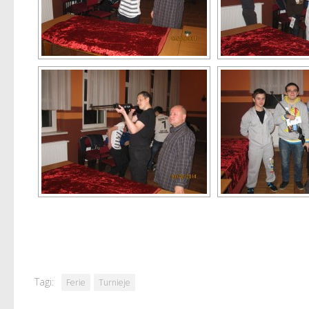
Tagi:
Ferie
Turnieje