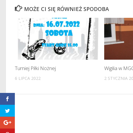
MOŻE CI SIĘ RÓWNIEŻ SPODOBA
Turniej Piłki Nożnej
Wigilia w M
6 LIPCA 2022
2 STYCZNIA 2