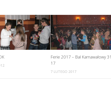
GOK
Ferie 2017 – Bal Karnawałowy 3
17
012
7 LUTEGO 2017