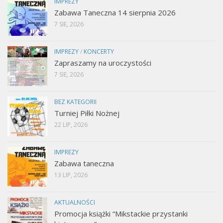
IMPREZY
Zabawa Taneczna 14 sierpnia 2026
7 SIE, 2026
IMPREZY
/
KONCERTY
Zapraszamy na uroczystości
7 SIE, 2026
BEZ KATEGORII
Turniej Piłki Nożnej
22 LIP, 2026
IMPREZY
Zabawa taneczna
13 LIP, 2026
AKTUALNOŚCI
Promocja książki “Mikstackie przystanki