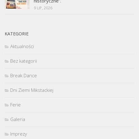
historyczne”.
9 LIP, 2026
KATEGORIE
Aktualności
Bez kategorii
Break Dance
Dni Ziemi Mikstackiej
Ferie
Galeria
Imprezy