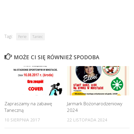
Tagi:
Ferie
Taniec
MOŻE CI SIĘ RÓWNIEŻ SPODOBA
Zapraszamy na zabawę
Jarmark Bożonarodzeniowy
Taneczną
2024
10 SIERPNIA 2017
22 LISTOPADA 2024